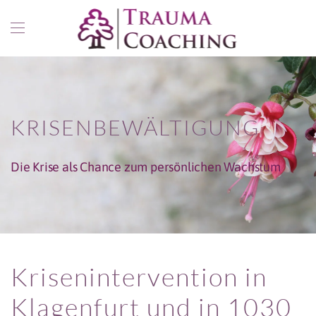
Zum Hauptinhalt springen
KRISENBEWÄLTIGUNG
Die Krise als Chance zum persönlichen Wachstum
Krisenintervention in
Klagenfurt und in 1030