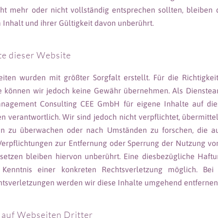
cht mehr oder nicht vollständig entsprechen sollten, bleiben 
Inhalt und ihrer Gültigkeit davon unberührt.
te dieser Website
eiten wurden mit größter Sorgfalt erstellt. Für die Richtigkeit
te können wir jedoch keine Gewähr übernehmen. Als Diensteanb
nagement Consulting CEE GmbH für eigene Inhalte auf die
 verantwortlich. Wir sind jedoch nicht verpflichtet, übermitte
en zu überwachen oder nach Umständen zu forschen, die auf
 Verpflichtungen zur Entfernung oder Sperrung der Nutzung v
etzen bleiben hiervon unberührt. Eine diesbezügliche Haftun
Kenntnis einer konkreten Rechtsverletzung möglich. Be
tsverletzungen werden wir diese Inhalte umgehend entfernen
 auf Webseiten Dritter