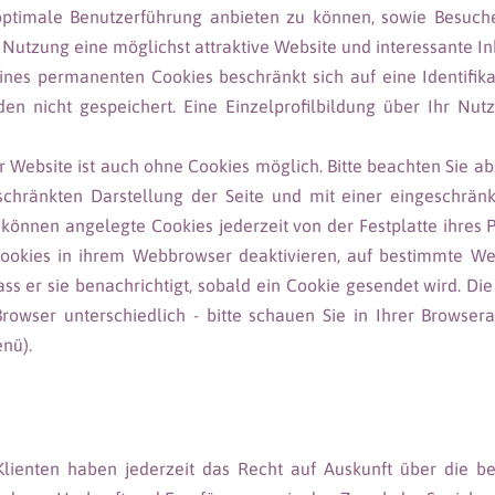
 optimale Benutzerführung anbieten zu können, sowie Besuc
 Nutzung eine möglichst attraktive Website und interessante In
eines permanenten Cookies beschränkt sich auf eine Identifi
en nicht gespeichert. Eine Einzelprofilbildung über Ihr Nut
 Website ist auch ohne Cookies möglich. Bitte beachten Sie abe
eschränkten Darstellung der Seite und mit einer eingeschrän
können angelegte Cookies jederzeit von der Festplatte ihres
ookies in ihrem Webbrowser deaktivieren, auf bestimmte W
dass er sie benachrichtigt, sobald ein Cookie gesendet wird. D
rowser unterschiedlich - bitte schauen Sie in Ihrer Browser
nü).
 Klienten haben jederzeit das Recht auf Auskunft über die be