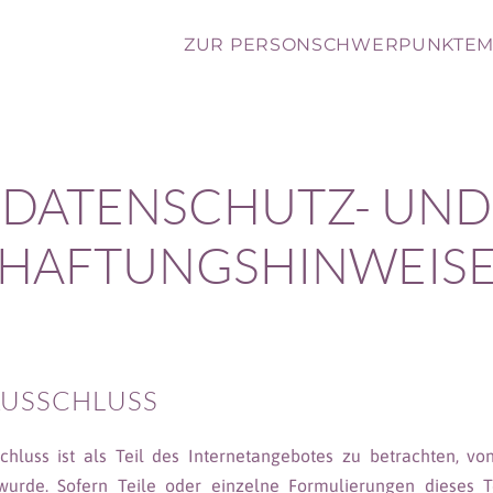
ZUR PERSON
SCHWERPUNKTE
M
DATENSCHUTZ- UND
HAFTUNGSHINWEIS
USSCHLUSS
chluss ist als Teil des Internetangebotes zu betrachten, v
wurde. Sofern Teile oder einzelne Formulierungen dieses T