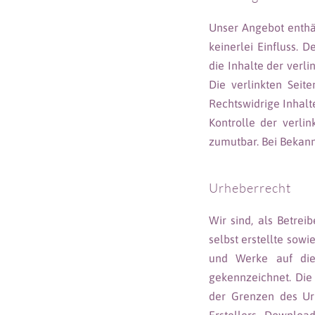
Unser Angebot enthäl
keinerlei Einfluss.
die Inhalte der verli
Die verlinkten Seit
Rechtswidrige Inhalt
Kontrolle der verli
zumutbar. Bei Bekan
Urheberrecht
Wir sind, als Betrei
selbst erstellte sowi
und Werke auf dies
gekennzeichnet. Die 
der Grenzen des Urh