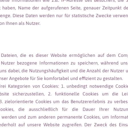
eite Informationen wie z.B.: IP-Adresse des Besuchers, die S
t haben, Name der aufgerufenen Seite, genauer Zeitpunkt de
nge. Diese Daten werden nur für statistische Zwecke verwe
von Ihnen als Nutzer.
e Dateien, die es dieser Website ermöglichen auf dem Com
n Nutzer bezogene Informationen zu speichern, während un
 uns dabei, die Nutzungshäufigkeit und die Anzahl der Nutzer u
nser Angebote für Sie komfortabel und effizient zu gestalten.
drei Kategorien von Cookies: 1. unbedingt notwendige Cook
site sicherzustellen, 2. funktionelle Cookies um die Le
 3. zielorientierte Cookies um das Benutzererlebnis zu verbe
-Cookies, die ausschließlich für die Dauer Ihrer Nutz
t werden und zum anderen permanente Cookies, um Informat
iederholt auf unsere Website zugreifen. Der Zweck des Eins