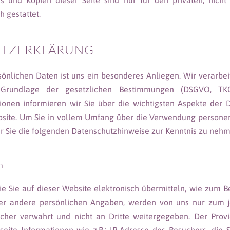
ds und Kopien dieser Seite sind nur für den privaten, nich
 gestattet.
TZERKLÄRUNG
sönlichen Daten ist uns ein besonderes Anliegen. Wir verarbe
f Grundlage der gesetzlichen Bestimmungen (DSGVO, TK
ionen informieren wir Sie über die wichtigsten Aspekte der 
site. Um Sie in vollem Umfang über die Verwendung persone
wir Sie die folgenden Datenschutzhinweise zur Kenntnis zu neh
n
ie Sie auf dieser Website elektronisch übermitteln, wie zum B
der andere persönlichen Angaben, werden von uns nur zum 
cher verwahrt und nicht an Dritte weitergegeben. Der Provi