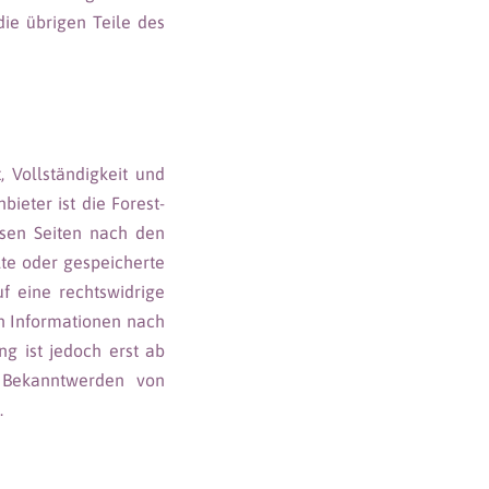
die übrigen Teile des
, Vollständigkeit und
ieter ist die Forest-
sen Seiten nach den
lte oder gespeicherte
 eine rechtswidrige
on Informationen nach
g ist jedoch erst ab
i Bekanntwerden von
.