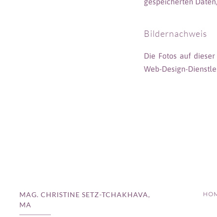
gespeicherten Daten
Bildernachweis
Die Fotos auf diese
Web-Design-Dienstleis
MAG. CHRISTINE SETZ-TCHAKHAVA,
HO
MA