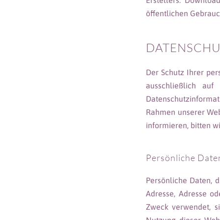
Erstellers. Downloa
öffentlichen Gebrauch
DATENSCHU
Der Schutz Ihrer per
ausschließlich au
Datenschutzinformat
Rahmen unserer Web
informieren, bitten 
Persönliche Date
Persönliche Daten, d
Adresse, Adresse o
Zweck verwendet, si