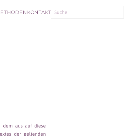
ETHODEN
KONTAKT
E
on dem aus auf diese
extes der geltenden