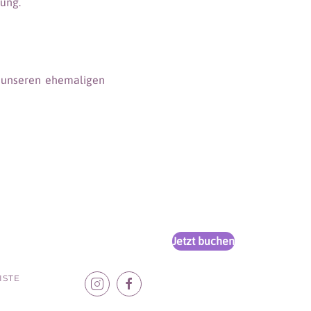
ung.
 unseren ehemaligen
Jetzt buchen
ISTE