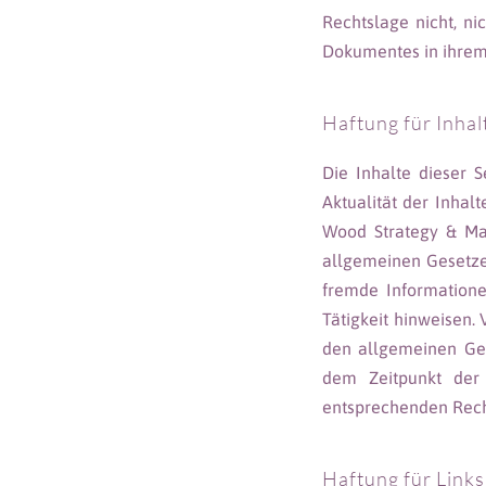
Rechtslage nicht, ni
Dokumentes in ihrem 
Haftung für Inhal
Die Inhalte dieser S
Aktualität der Inhal
Wood Strategy & Ma
allgemeinen Gesetzen
fremde Information
Tätigkeit hinweisen.
den allgemeinen Ges
dem Zeitpunkt der 
entsprechenden Rech
Haftung für Links