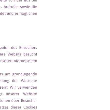
eite von der aus Sie
s Aufrufes sowie die
ndet und ermöglichen
puter des Besuchers
sere Website besucht
nserer Internetseiten
ies um grundlegende
istung der Webseite
ssern. Wir verwenden
ung unserer Website
ionen über Besucher
atzes dieser Cookies