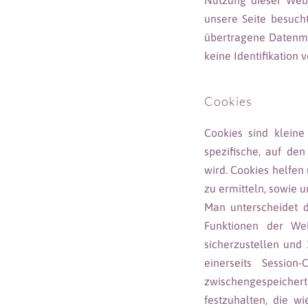
Nutzung dieser Webs
unsere Seite besuch
übertragene Datenme
keine Identifikation 
Cookies
Cookies sind klein
spezifische, auf de
wird. Cookies helfen
zu ermitteln, sowie u
Man unterscheidet 
Funktionen der Web
sicherzustellen und
einerseits Session
zwischengespeicher
festzuhalten, die w