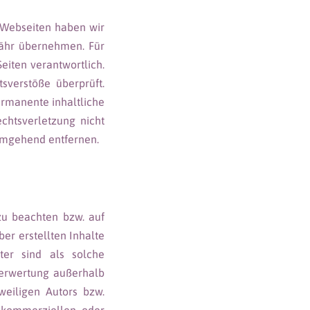
n Webseiten haben wir
währ übernehmen. Für
Seiten verantwortlich.
sverstöße überprüft.
ermanente inhaltliche
chtsverletzung nicht
umgehend entfernen.
 zu beachten bzw. auf
ber erstellten Inhalte
ter sind als solche
 Verwertung außerhalb
weiligen Autors bzw.