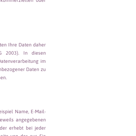
t kommerziellen oder
iten Ihre Daten daher
G 2003). In diesen
Datenverarbeitung im
nbezogener Daten zu
men.
eispiel Name, E-Mail-
jeweils angegebenen
der erhebt bei jeder