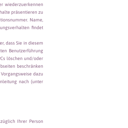
her wiederzuerkennen
halte präsentieren zu
kationsnummer. Name,
zungsverhalten findet
r, dass Sie in diesem
kten Benutzerführung
 PCs löschen und/oder
ebseiten beschränken
ie Vorgangsweise dazu
anleitung nach (unter
züglich Ihrer Person