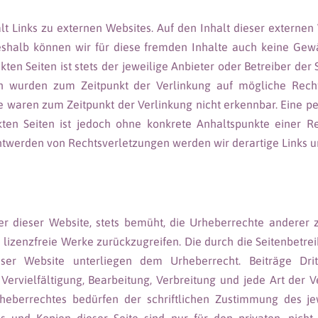
t Links zu externen Websites. Auf den Inhalt dieser externe
 Deshalb können wir für diese fremden Inhalte auch keine Ge
nkten Seiten ist stets der jeweilige Anbieter oder Betreiber der 
en wurden zum Zeitpunkt der Verlinkung auf mögliche Recht
e waren zum Zeitpunkt der Verlinkung nicht erkennbar. Eine p
nkten Seiten ist jedoch ohne konkrete Anhaltspunkte einer Re
ntwerden von Rechtsverletzungen werden wir derartige Links 
ber dieser Website, stets bemüht, die Urheberrechte anderer
e lizenzfreie Werke zurückzugreifen. Die durch die Seitenbetrei
er Website unterliegen dem Urheberrecht. Beiträge Drit
Vervielfältigung, Bearbeitung, Verbreitung und jede Art der
eberrechtes bedürfen der schriftlichen Zustimmung des je